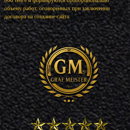
000 тенге и формируются пропорционально
объему работ, оговоренных при заключении
договора на создание сайта.